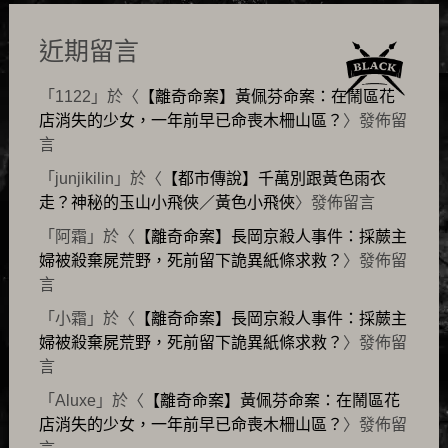
近期留言
「
1122
」於〈
【離奇命案】黃佩芬命案：在鬧區花
店消失的少女，一年前早已命喪木柵山區？
〉發佈留
言
「
junjikilin
」於〈
【都市傳說】千萬別跟黃色雨衣
走？神秘的玉山小飛俠／黃色小飛俠
〉發佈留言
「
阿霜
」於〈
【離奇命案】長岡京殺人事件：採蕨主
婦被殺棄屍荒野，死前留下詭異紙條求救？
〉發佈留
言
「
小霜
」於〈
【離奇命案】長岡京殺人事件：採蕨主
婦被殺棄屍荒野，死前留下詭異紙條求救？
〉發佈留
言
「
Aluxe
」於〈
【離奇命案】黃佩芬命案：在鬧區花
店消失的少女，一年前早已命喪木柵山區？
〉發佈留