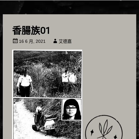
香腸族01
16 6 月, 2021
艾德嘉