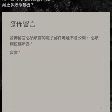
navigation
藏更多致命殺機？
發佈留言
發佈留言必須填寫的電子郵件地址不會公開。
必填
欄位標示為
*
留言
*