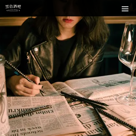
Sk
黑色酒吧
to
con