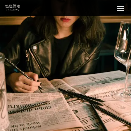
Sk
黑色酒吧
to
con