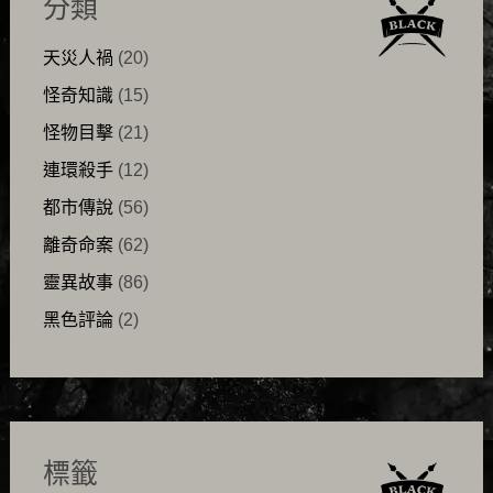
分類
天災人禍
(20)
怪奇知識
(15)
怪物目擊
(21)
連環殺手
(12)
都市傳說
(56)
離奇命案
(62)
靈異故事
(86)
黑色評論
(2)
標籤