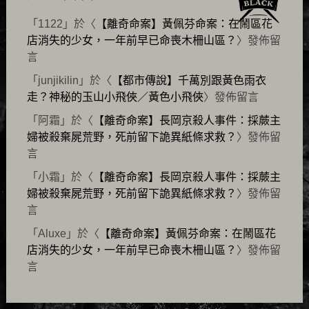
「
1122
」於〈
【離奇命案】黃佩芬命案：在鬧區花
店消失的少女，一年前早已命喪木柵山區？
〉發佈留
言
「
junjikilin
」於〈
【都市傳說】千萬別跟黃色雨衣
走？神秘的玉山小飛俠／黃色小飛俠
〉發佈留言
「
阿霜
」於〈
【離奇命案】長岡京殺人事件：採蕨主
婦被殺棄屍荒野，死前留下詭異紙條求救？
〉發佈留
言
「
小霜
」於〈
【離奇命案】長岡京殺人事件：採蕨主
婦被殺棄屍荒野，死前留下詭異紙條求救？
〉發佈留
言
「
Aluxe
」於〈
【離奇命案】黃佩芬命案：在鬧區花
店消失的少女，一年前早已命喪木柵山區？
〉發佈留
言