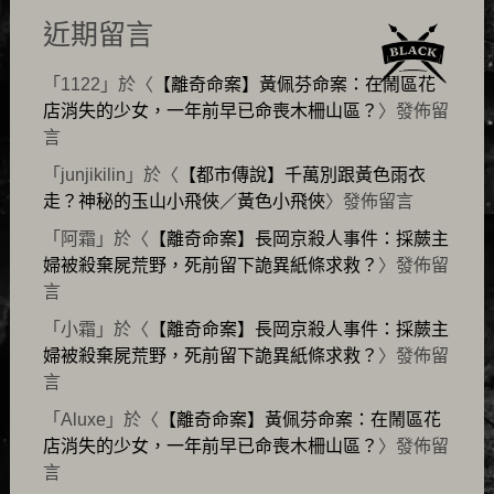
近期留言
「
1122
」於〈
【離奇命案】黃佩芬命案：在鬧區花
店消失的少女，一年前早已命喪木柵山區？
〉發佈留
言
「
junjikilin
」於〈
【都市傳說】千萬別跟黃色雨衣
走？神秘的玉山小飛俠／黃色小飛俠
〉發佈留言
「
阿霜
」於〈
【離奇命案】長岡京殺人事件：採蕨主
婦被殺棄屍荒野，死前留下詭異紙條求救？
〉發佈留
言
「
小霜
」於〈
【離奇命案】長岡京殺人事件：採蕨主
婦被殺棄屍荒野，死前留下詭異紙條求救？
〉發佈留
言
「
Aluxe
」於〈
【離奇命案】黃佩芬命案：在鬧區花
店消失的少女，一年前早已命喪木柵山區？
〉發佈留
言