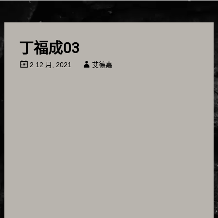
丁福成03
2 12 月, 2021
艾德嘉