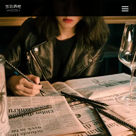
Sk
黑色酒吧
to
con