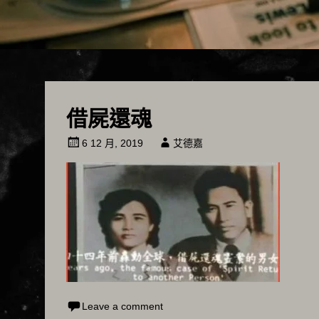
借屍還魂
6 12 月, 2019
艾德嘉
Leave a comment