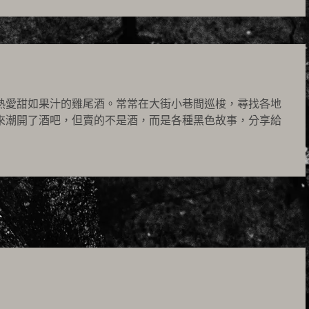
熱愛甜如果汁的雞尾酒。常常在大街小巷間巡梭，尋找各地
來潮開了酒吧，但賣的不是酒，而是各種黑色故事，分享給
太