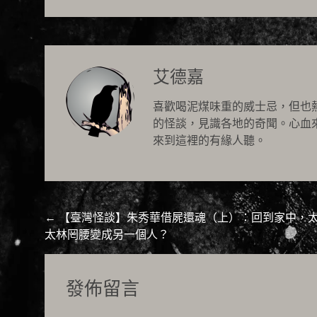
艾德嘉
喜歡喝泥煤味重的威士忌，但也
的怪談，見識各地的奇聞。心血
來到這裡的有緣人聽。
Post
←
【臺灣怪談】朱秀華借屍還魂（上）：回到家中，
太林罔腰變成另一個人？
navigation
發佈留言