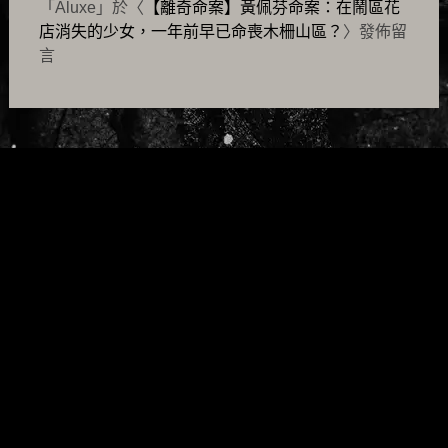
「
Aluxe
」於〈
【離奇命案】黃佩芬命案：在鬧區花
店消失的少女，一年前早已命喪木柵山區？
〉發佈留
言