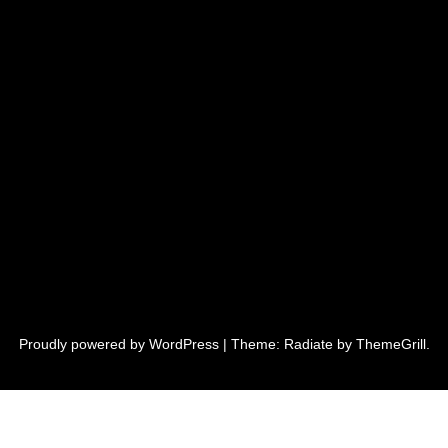
Proudly powered by
WordPress
|
Theme: Radiate by
ThemeGrill
.