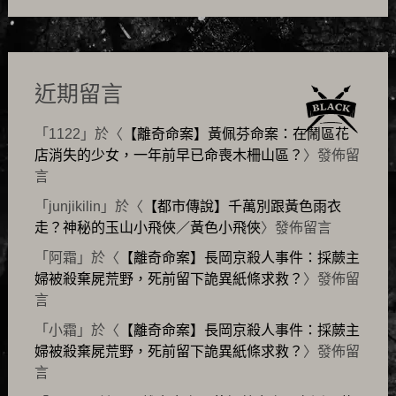
近期留言
「
1122
」於〈
【離奇命案】黃佩芬命案：在鬧區花
店消失的少女，一年前早已命喪木柵山區？
〉發佈留
言
「
junjikilin
」於〈
【都市傳說】千萬別跟黃色雨衣
走？神秘的玉山小飛俠／黃色小飛俠
〉發佈留言
「
阿霜
」於〈
【離奇命案】長岡京殺人事件：採蕨主
婦被殺棄屍荒野，死前留下詭異紙條求救？
〉發佈留
言
「
小霜
」於〈
【離奇命案】長岡京殺人事件：採蕨主
婦被殺棄屍荒野，死前留下詭異紙條求救？
〉發佈留
言