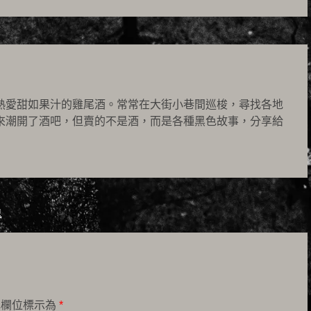
熱愛甜如果汁的雞尾酒。常常在大街小巷間巡梭，尋找各地
來潮開了酒吧，但賣的不是酒，而是各種黑色故事，分享給
鬼
填欄位標示為
*