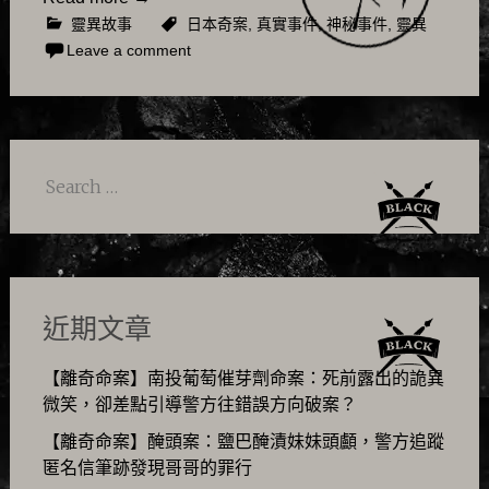
靈異故事
日本奇案
,
真實事件
,
神秘事件
,
靈異
Leave a comment
Search
for:
近期文章
【離奇命案】南投葡萄催芽劑命案：死前露出的詭異
微笑，卻差點引導警方往錯誤方向破案？
【離奇命案】醃頭案：鹽巴醃漬妹妹頭顱，警方追蹤
匿名信筆跡發現哥哥的罪行