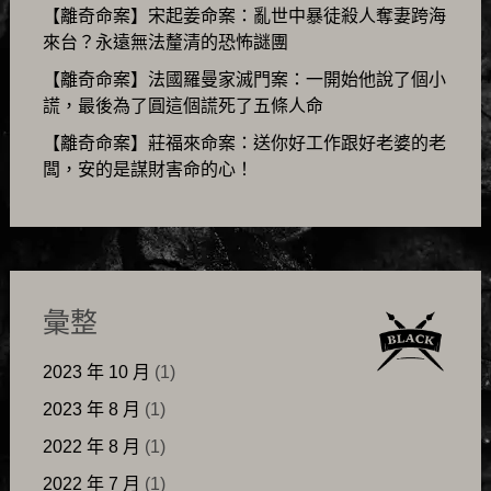
【離奇命案】宋起姜命案：亂世中暴徒殺人奪妻跨海
來台？永遠無法釐清的恐怖謎團
【離奇命案】法國羅曼家滅門案：一開始他說了個小
謊，最後為了圓這個謊死了五條人命
【離奇命案】莊福來命案：送你好工作跟好老婆的老
闆，安的是謀財害命的心！
彙整
2023 年 10 月
(1)
2023 年 8 月
(1)
2022 年 8 月
(1)
2022 年 7 月
(1)