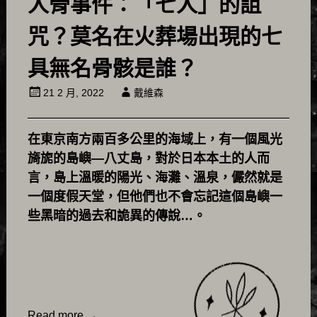
人骨事件：「七人」的詛
咒？莫名在火葬場出現的七
具無名骨骸是誰？
21 2 月, 2022
戴維森
在東京南方兩百多公里的海域上，有一個風光
旖旎的島嶼—八丈島，對於日本本土的人而
言，島上溫暖的陽光、海灘、溫泉，儼然就是
一個度假天堂，但他們也不會忘記這個島嶼一
些黑暗的過去和詭異的傳說…。
Read more
→