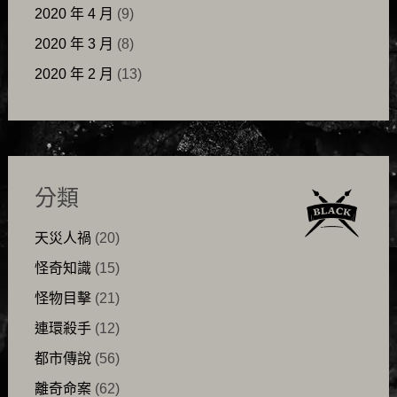
2020 年 4 月
(9)
2020 年 3 月
(8)
2020 年 2 月
(13)
分類
天災人禍
(20)
怪奇知識
(15)
怪物目擊
(21)
連環殺手
(12)
都市傳說
(56)
離奇命案
(62)