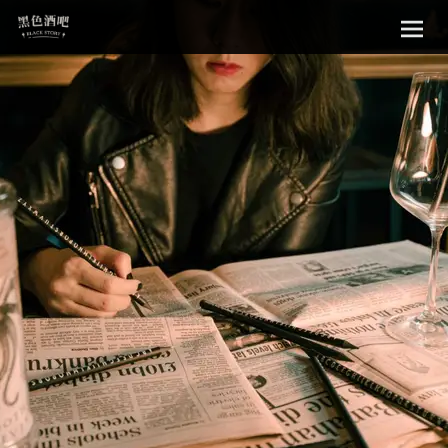
Sk
黑色酒吧
to
con