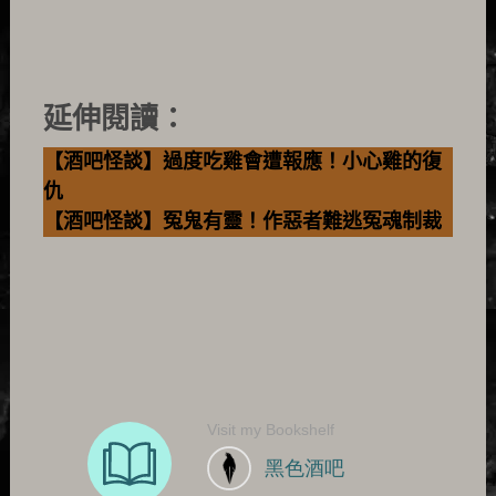
延伸閱讀：
【酒吧怪談】過度吃雞會遭報應！小心雞的復
仇
【酒吧怪談】冤鬼有靈！作惡者難逃冤魂制裁