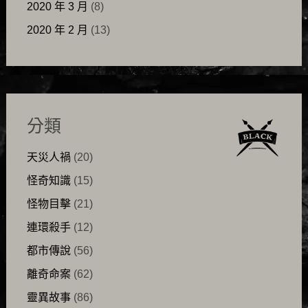
2020 年 3 月
(8)
2020 年 2 月
(13)
分類
天災人禍
(20)
怪奇知識
(15)
怪物目擊
(21)
連環殺手
(12)
都市傳說
(56)
離奇命案
(62)
靈異故事
(86)