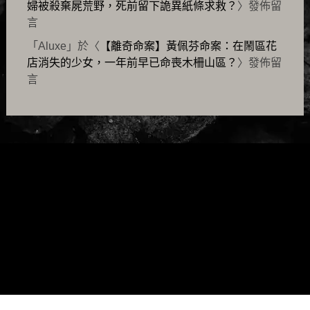
婦被殺棄屍荒野，死前留下詭異紙條求救？
〉發佈留
言
「
Aluxe
」於〈
【離奇命案】黃佩芬命案：在鬧區花
店消失的少女，一年前早已命喪木柵山區？
〉發佈留
言