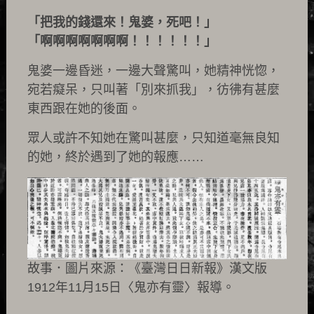
「把我的錢還來！鬼婆，死吧！」
「啊啊啊啊啊啊啊！！！！！！」
鬼婆一邊昏迷，一邊大聲驚叫，她精神恍惚，
宛若癡呆，只叫著「別來抓我」，彷彿有甚麼
東西跟在她的後面。
眾人或許不知她在驚叫甚麼，只知道毫無良知
的她，終於遇到了她的報應……
故事．圖片來源：《臺灣日日新報》漢文版
1912年11月15日〈鬼亦有靈〉報導。