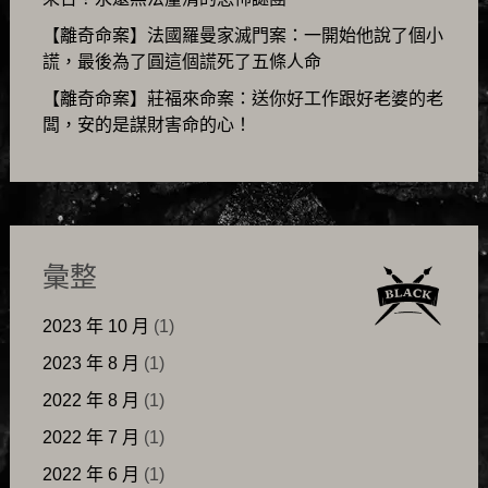
【離奇命案】法國羅曼家滅門案：一開始他說了個小
謊，最後為了圓這個謊死了五條人命
【離奇命案】莊福來命案：送你好工作跟好老婆的老
闆，安的是謀財害命的心！
彙整
2023 年 10 月
(1)
2023 年 8 月
(1)
2022 年 8 月
(1)
2022 年 7 月
(1)
2022 年 6 月
(1)