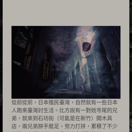
從前從前，日本殖民臺灣，自然就有一些日本
人跑來臺灣討生活。比方說有一對姓寺尾的兄
弟，就來到石坊街（可能是在新竹）開木具
店，兩兄弟胼手胝足，努力打拼，累積了不少