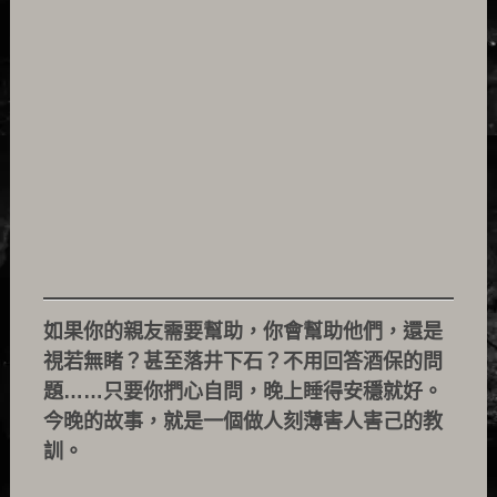
如果你的親友需要幫助，你會幫助他們，還是
視若無睹？甚至落井下石？不用回答酒保的問
題……只要你捫心自問，晚上睡得安穩就好。
今晚的故事，就是一個做人刻薄害人害己的教
訓。