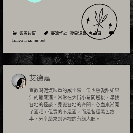
靈異故事
臺灣怪談
,
靈異短篇
,
鬼故事
Leave a comment
艾德嘉
喜歡喝泥煤味重的威士忌，但也熱愛甜如果
汁的雞尾酒。常常在大街小巷間巡梭，尋找
各地的怪談，見識各地的奇聞。心血來潮開
了酒吧，但賣的不是酒，而是各種黑色故
事，分享給來到這裡的有緣人聽。