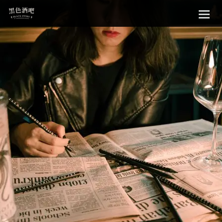
Sk
黑色酒吧
to
con