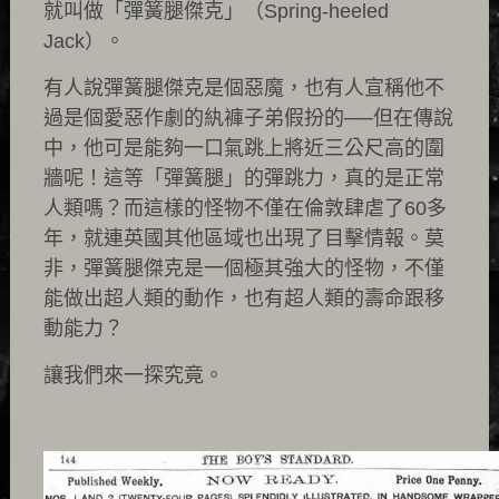
就叫做「彈簧腿傑克」（Spring-heeled
Jack）。
有人說彈簧腿傑克是個惡魔，也有人宣稱他不
過是個愛惡作劇的紈褲子弟假扮的──但在傳說
中，他可是能夠一口氣跳上將近三公尺高的圍
牆呢！這等「彈簧腿」的彈跳力，真的是正常
人類嗎？而這樣的怪物不僅在倫敦肆虐了60多
年，就連英國其他區域也出現了目擊情報。莫
非，彈簧腿傑克是一個極其強大的怪物，不僅
能做出超人類的動作，也有超人類的壽命跟移
動能力？
讓我們來一探究竟。