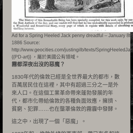
Ad for a Spring Heeled Jack penny dreadful – January 8th
1886 Source:
http://www.geocities.com/justingilb/texts/SpringHeeledJac
{{PD-art}} ，屬於美國公有領域。
霧都深夜出沒的惡魔？
1830年代的倫敦已經是全世界最大的都市，數
百萬居民住在這裡，其中有超過三分之一是外
來人口。在這個工業革命帶來蓬勃發展的年
代，都市化帶給倫敦的各種負面效應，擁擠、
貧窮、犯罪……也在壟罩倫敦的霧霾中發酵。
這之中，出現了一個「惡魔」。