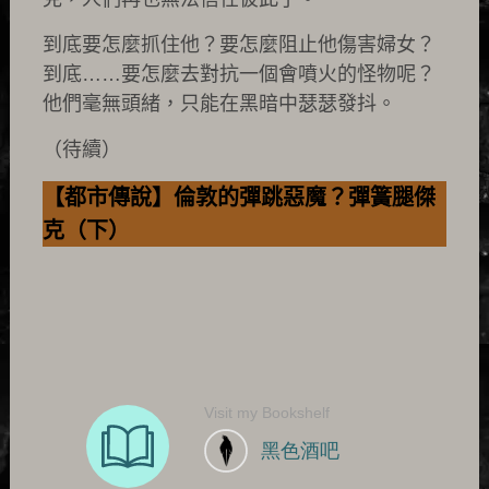
到底要怎麼抓住他？要怎麼阻止他傷害婦女？
到底……要怎麼去對抗一個會噴火的怪物呢？
他們毫無頭緒，只能在黑暗中瑟瑟發抖。
（待續）
【都市傳說】倫敦的彈跳惡魔？彈簧腿傑
克（下）