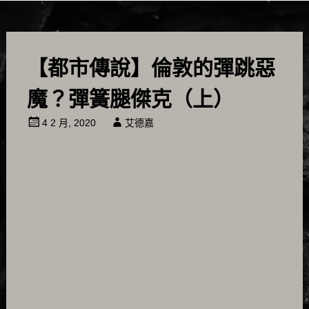
【都市傳說】倫敦的彈跳惡
魔？彈簧腿傑克（上）
4 2 月, 2020
艾德嘉