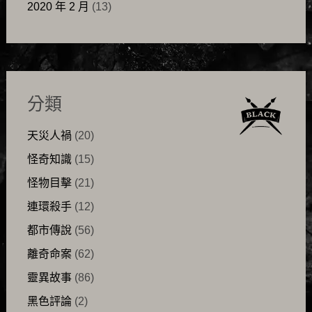
2020 年 2 月
(13)
分類
天災人禍
(20)
怪奇知識
(15)
怪物目擊
(21)
連環殺手
(12)
都市傳說
(56)
離奇命案
(62)
靈異故事
(86)
黑色評論
(2)