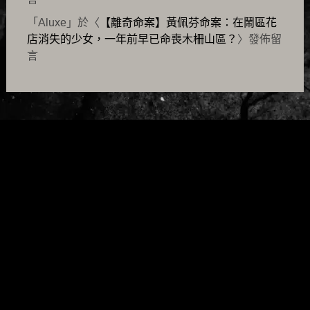
「
Aluxe
」於〈
【離奇命案】黃佩芬命案：在鬧區花
店消失的少女，一年前早已命喪木柵山區？
〉發佈留
言