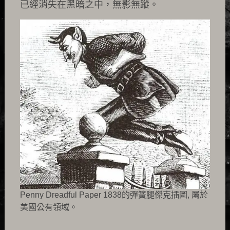
已經消失在黑暗之中，無影無蹤。
Penny Dreadful Paper 1838的彈簧腿傑克插圖, 屬於
美國公有領域。