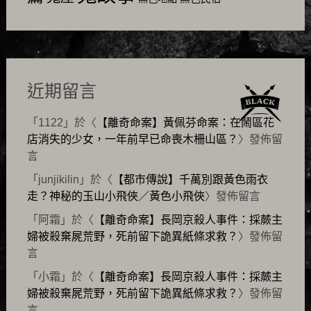
近期留言
「
1122
」於〈
【離奇命案】黃佩芬命案：在鬧區花
店消失的少女，一年前早已命喪木柵山區？
〉發佈留
言
「
junjikilin
」於〈
【都市傳說】千萬別跟黃色雨衣
走？神秘的玉山小飛俠／黃色小飛俠
〉發佈留言
「
阿霜
」於〈
【離奇命案】長岡京殺人事件：採蕨主
婦被殺棄屍荒野，死前留下詭異紙條求救？
〉發佈留
言
「
小霜
」於〈
【離奇命案】長岡京殺人事件：採蕨主
婦被殺棄屍荒野，死前留下詭異紙條求救？
〉發佈留
言