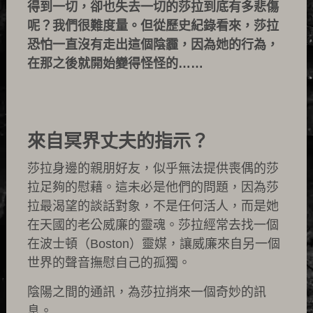
得到一切，卻也失去一切的莎拉到底有多悲傷
呢？我們很難度量。但從歷史紀錄看來，莎拉
恐怕一直沒有走出這個陰霾，因為她的行為，
在那之後就開始變得怪怪的……
來自冥界丈夫的指示？
莎拉身邊的親朋好友，似乎無法提供喪偶的莎
拉足夠的慰藉。這未必是他們的問題，因為莎
拉最渴望的談話對象，不是任何活人，而是她
在天國的老公威廉的靈魂。莎拉經常去找一個
在波士頓（Boston）靈媒，讓威廉來自另一個
世界的聲音撫慰自己的孤獨。
陰陽之間的通訊，為莎拉捎來一個奇妙的訊
息。