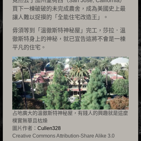
竟然去了加州聖荷西（San Jose, California）
買下一棟破破的未完成農舍，成為美國史上最
讓人難以捉摸的「全能住宅改造王」。
毋須等到「溫徹斯特神秘屋」完工，莎拉．溫
徹斯特身上的神秘，就已宣告這將不會是一棟
平凡的住宅。
占地廣大的溫徹斯特神秘屋，有錢人的興趣就是這麼
樸實無華且枯燥
圖片作者：
Cullen328
Creative Commons Attribution-Share Alike 3.0