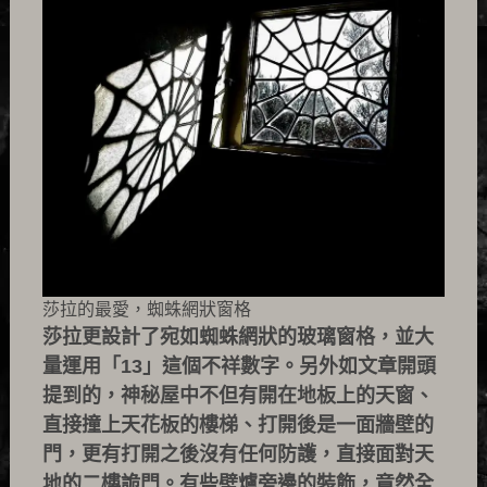
莎拉的最愛，蜘蛛網狀窗格
莎拉更設計了宛如蜘蛛網狀的玻璃窗格，並大
量運用「13」這個不祥數字。另外如文章開頭
提到的，神秘屋中不但有開在地板上的天窗、
直接撞上天花板的樓梯、打開後是一面牆壁的
門，更有打開之後沒有任何防護，直接面對天
地的二樓詭門。有些壁爐旁邊的裝飾，竟然全