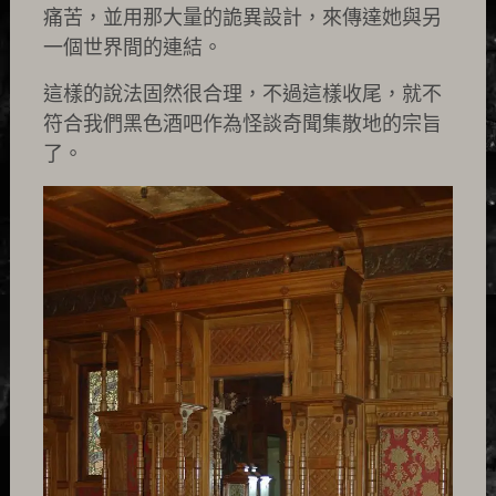
痛苦，並用那大量的詭異設計，來傳達她與另
一個世界間的連結。
這樣的說法固然很合理，不過這樣收尾，就不
符合我們黑色酒吧作為怪談奇聞集散地的宗旨
了。