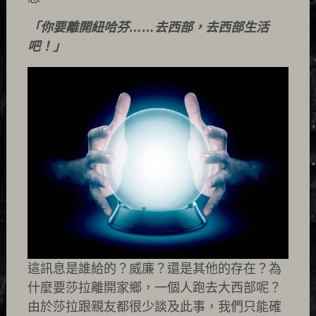
「你要離開紐哈芬……去西部，去西部生活
吧！」
這訊息是誰給的？威廉？還是其他的存在？為
什麼要莎拉離開家鄉，一個人跑去大西部呢？
由於莎拉跟親友都很少談及此事，我們只能確