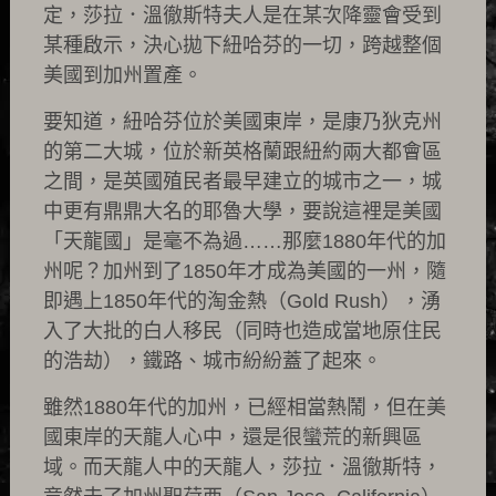
定，莎拉．溫徹斯特夫人是在某次降靈會受到
某種啟示，決心拋下紐哈芬的一切，跨越整個
美國到加州置產。
要知道，紐哈芬位於美國東岸，是康乃狄克州
的第二大城，位於新英格蘭跟紐約兩大都會區
之間，是英國殖民者最早建立的城市之一，城
中更有鼎鼎大名的耶魯大學，要說這裡是美國
「天龍國」是毫不為過……那麼1880年代的加
州呢？加州到了1850年才成為美國的一州，隨
即遇上1850年代的淘金熱（Gold Rush），湧
入了大批的白人移民（同時也造成當地原住民
的浩劫），鐵路、城市紛紛蓋了起來。
雖然1880年代的加州，已經相當熱鬧，但在美
國東岸的天龍人心中，還是很蠻荒的新興區
域。而天龍人中的天龍人，莎拉．溫徹斯特，