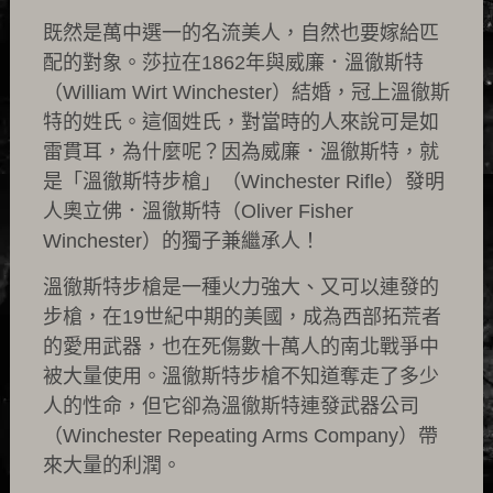
既然是萬中選一的名流美人，自然也要嫁給匹
配的對象。莎拉在1862年與威廉．溫徹斯特
（William Wirt Winchester）結婚，冠上溫徹斯
特的姓氏。這個姓氏，對當時的人來說可是如
雷貫耳，為什麼呢？因為威廉．溫徹斯特，就
是「溫徹斯特步槍」（Winchester Rifle）發明
人奧立佛．溫徹斯特（Oliver Fisher
Winchester）的獨子兼繼承人！
溫徹斯特步槍是一種火力強大、又可以連發的
步槍，在19世紀中期的美國，成為西部拓荒者
的愛用武器，也在死傷數十萬人的南北戰爭中
被大量使用。溫徹斯特步槍不知道奪走了多少
人的性命，但它卻為溫徹斯特連發武器公司
（Winchester Repeating Arms Company）帶
來大量的利潤。