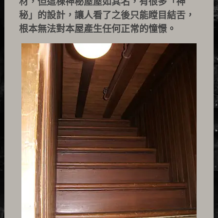
材，但這棟神秘屋屋如其名，有很多「神
秘」的設計，讓人看了之後只能瞠目結舌，
根本無法對本屋產生任何正常的憧憬。