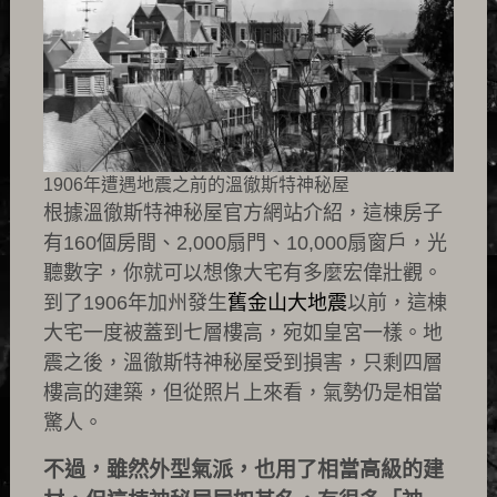
1906年遭遇地震之前的溫徹斯特神秘屋
根據溫徹斯特神秘屋官方網站介紹，這棟房子
有160個房間、2,000扇門、10,000扇窗戶，光
聽數字，你就可以想像大宅有多麼宏偉壯觀。
到了1906年加州發生
舊金山大地震
以前，這棟
大宅一度被蓋到七層樓高，宛如皇宮一樣。地
震之後，溫徹斯特神秘屋受到損害，只剩四層
樓高的建築，但從照片上來看，氣勢仍是相當
驚人。
不過，雖然外型氣派，也用了相當高級的建