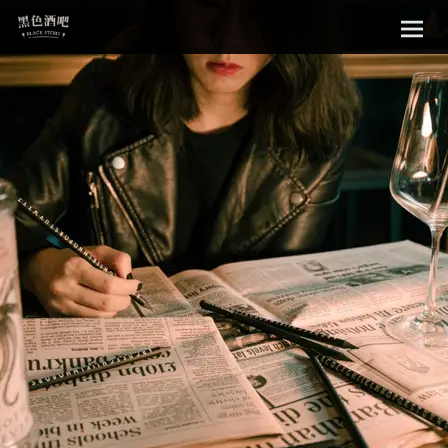
Sk
黑色酒吧
to
con