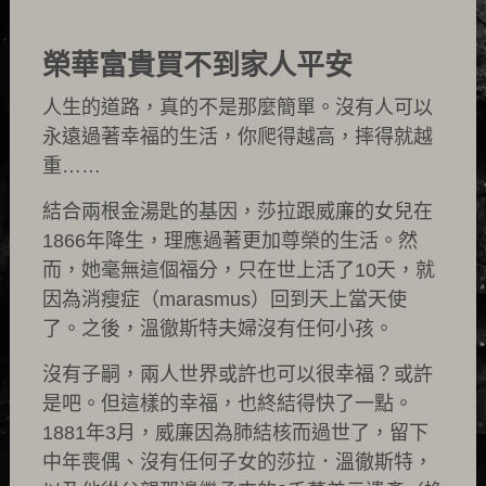
榮華富貴買不到家人平安
人生的道路，真的不是那麼簡單。沒有人可以
永遠過著幸福的生活，你爬得越高，摔得就越
重……
結合兩根金湯匙的基因，莎拉跟威廉的女兒在
1866年降生，理應過著更加尊榮的生活。然
而，她毫無這個福分，只在世上活了10天，就
因為消瘦症（marasmus）回到天上當天使
了。之後，溫徹斯特夫婦沒有任何小孩。
沒有子嗣，兩人世界或許也可以很幸福？或許
是吧。但這樣的幸福，也終結得快了一點。
1881年3月，威廉因為肺結核而過世了，留下
中年喪偶、沒有任何子女的莎拉．溫徹斯特，