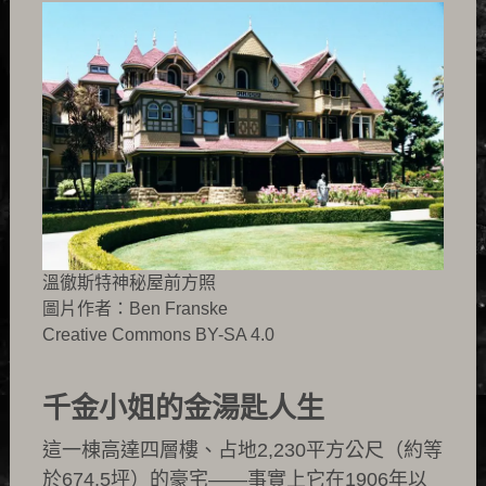
溫徹斯特神秘屋前方照
圖片作者：Ben Franske
Creative Commons BY-SA 4.0
千金小姐的金湯匙人生
這一棟高達四層樓、占地2,230平方公尺（約等
於674.5坪）的豪宅——事實上它在1906年以