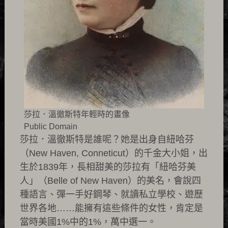
莎拉．溫徹斯特年輕時的畫像
Public Domain
莎拉．溫徹斯特是誰呢？她是出身自紐哈芬
（New Haven, Conneticut）的千金大小姐，出
生於1839年，長相甜美的莎拉有「紐哈芬美
人」（Belle of New Haven）的美名，會說四
種語言、彈一手好鋼琴、就讀私立學校、遊歷
世界各地……能擁有這些條件的女性，肯定是
當時美國1%中的1%，萬中選一。