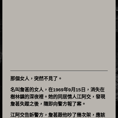
那個女人，突然不見了。
名叫詹甚的女人，在1969年9月15日，消失在
樹林鎮的深夜裡。她的同居情人江阿交，發現
詹甚失蹤之後，隨即向警方報了案。
江阿交告訴警方，詹甚跟他吵了幾次架，應該