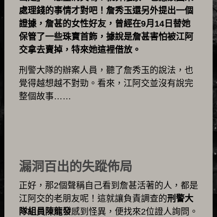
處理錢的事情才對吧！詹秀玉還另外提出一個
證據，詹甚的女性好友，曾經在9月14日替她
保管了一些珠寶首飾，據說是詹甚害怕被江阿
交拿去賣掉，特來她這裡借放。
刑警大隊的辦案人員，聽了詹秀玉的說法，也
覺得越想越不對勁。看來，江阿交並沒有說完
整個故事……
漏洞百出的失蹤佈局
正好，那2個聲稱自己看到詹甚活著的人，都是
江阿交的老朋友呢！這就讓負責調查的
刑警大
隊組員陳龍發
感到怪異，便找來2位證人詢問。