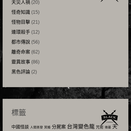
天災人禍
(20)
怪奇知識
(15)
怪物目擊
(21)
連環殺手
(12)
都市傳說
(56)
離奇命案
(62)
靈異故事
(86)
黑色評論
(2)
標籤
台灣變色龍
天
分屍案
中國怪談
咒術
人間蒸發
冥婚
墳墓