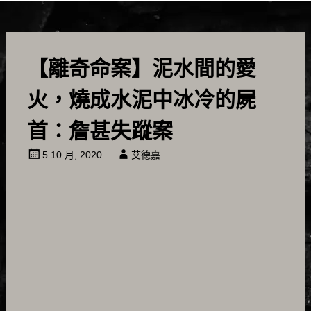
【離奇命案】泥水間的愛
火，燒成水泥中冰冷的屍
首：詹甚失蹤案
5 10 月, 2020
艾德嘉