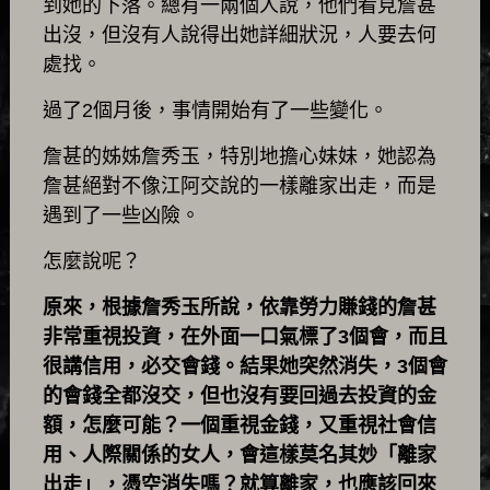
到她的下落。總有一兩個人說，他們看見詹甚
出沒，但沒有人說得出她詳細狀況，人要去何
處找。
過了2個月後，事情開始有了一些變化。
詹甚的姊姊詹秀玉，特別地擔心妹妹，她認為
詹甚絕對不像江阿交說的一樣離家出走，而是
遇到了一些凶險。
怎麼說呢？
原來，根據詹秀玉所說，依靠勞力賺錢的詹甚
非常重視投資，在外面一口氣標了3個會，而且
很講信用，必交會錢。結果她突然消失，3個會
的會錢全都沒交，但也沒有要回過去投資的金
額，怎麼可能？一個重視金錢，又重視社會信
用、人際關係的女人，會這樣莫名其妙「離家
出走」，憑空消失嗎？就算離家，也應該回來