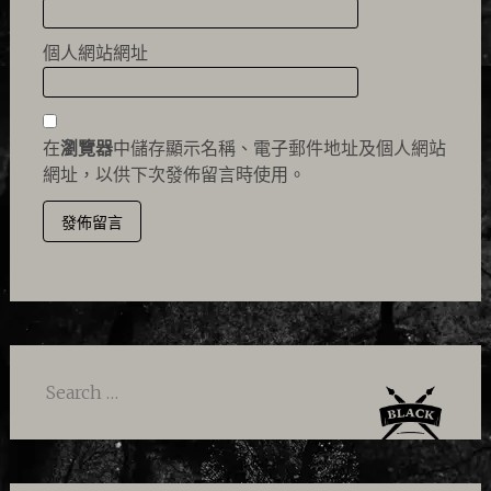
個人網站網址
在
瀏覽器
中儲存顯示名稱、電子郵件地址及個人網站
網址，以供下次發佈留言時使用。
Search
for: