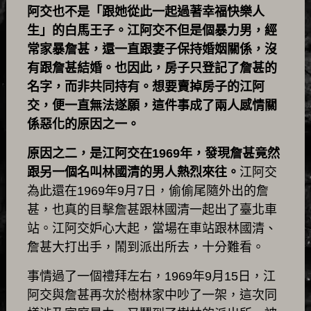
阿交也不是「跟她從此一起過著幸福快樂人
生」的白馬王子。江阿交不但是個暴力男，經
常家暴詹甚，還一直跟妻子保持婚姻關係，沒
有跟詹甚結婚。也因此，房子只登記了詹甚的
名字，而非共同持有。想要賣掉房子的江阿
交，便一直無法遂願，這件事成了兩人感情關
係惡化的原因之一。
原因之二，是江阿交在1969年，發現詹甚竟然
跟另一個名叫林國清的男人熱烈來往。
江阿交
為此還在1969年9月7日，偷偷尾隨外出的詹
甚，也真的目擊詹甚跟林國清一起出了臺北車
站。江阿交妒心大起，當場在車站跟林國清、
詹甚大打出手，鬧到派出所去，十分難看。
事情過了一個禮拜左右，1969年9月15日，江
阿交與詹甚再次於樹林家中吵了一架，這次同