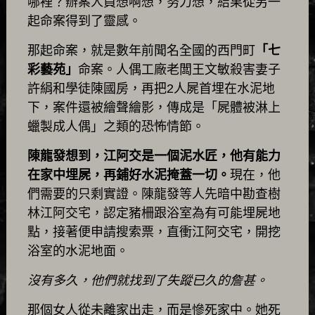
哪裡？辦案人員想啊想，努力想，結果從另一
起命案得到了靈感。
那起命案，就是數年前聞名全國的西門町
「七
彩藝苑」
命案。人偶工廠老闆王文敏殺害妻子
許絹和學徒陳國房，再把2人屍首埋在水泥地
下，案件還被繪聲繪影，傳成是「屍體被淋上
蠟製成人偶」之類的恐怖情節。
陳龍發想到，江阿交是一個泥水匠，他有能力
在家中埋屍，再鋪好水泥掩蓋一切。
現在，他
們需要的只剩實證。陳龍發等人先暗中勘查樹
林江阿交宅，認定豬柵跟浴室為有可能埋屍地
點，接著便申請搜索票，直衝江阿交宅，開挖
浴室的水泥地面。
沒有多久，他們就找到了失蹤已久的詹甚。
那個女人從未離家出走，而是慘死家中。她死