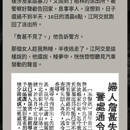
樣涉及家庭暴力，又鬧到了樹林的派出所，被
警察好聲勸告回家，息事寧人。沒想到，日子
還過不到半天，16日的清晨6點，江阿交就跑
回了派出所。
「詹甚不見了。」他告訴警方。
那個女人趁我熟睡，半夜逃走了。江阿交是這
樣說的，他還說，睡夢中，恍恍惚惚聽見汽車
發動的聲音。