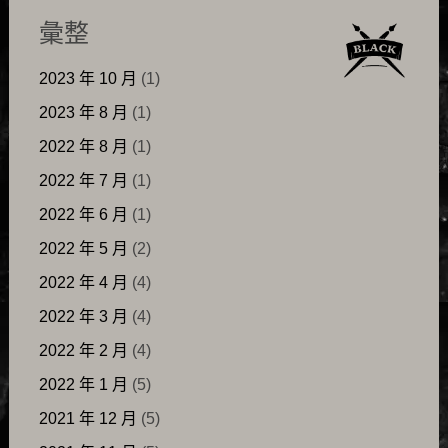
彙整
2023 年 10 月
(1)
2023 年 8 月
(1)
2022 年 8 月
(1)
2022 年 7 月
(1)
2022 年 6 月
(1)
2022 年 5 月
(2)
2022 年 4 月
(4)
2022 年 3 月
(4)
2022 年 2 月
(4)
2022 年 1 月
(5)
2021 年 12 月
(5)