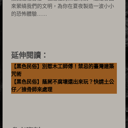
來縈繞我們的文明，為你在夏夜製造一波小小
的恐怖體驗……
延伸閱讀：
【黑色民俗】別惹木工師傅！禁忌的臺灣建築
咒術
【黑色民俗】蔭屍不腐壞還出來玩？快請土公
仔／撿骨師來處理