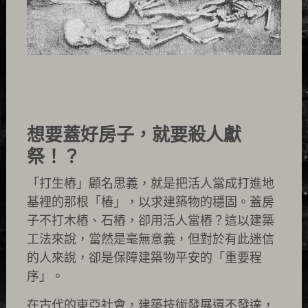
想要蓋好房子，就要殺人獻
祭！？
「打生樁」顧名思義，就是把活人當成打進地
基裡的那根「樁」，以求建築物的穩固。蓋房
子不打木樁、石樁，卻用活人當樁？這以建築
工法來說，當然是毫無意義，但對於有此迷信
的人來說，卻是保障建築物平安的「重要程
序」。
在古代的東亞社會，建築技術發展還不發達，