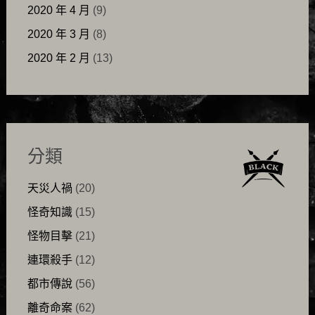
2020 年 4 月
(9)
2020 年 3 月
(8)
2020 年 2 月
(13)
分類
天災人禍
(20)
怪奇知識
(15)
怪物目擊
(21)
連環殺手
(12)
都市傳說
(56)
離奇命案
(62)