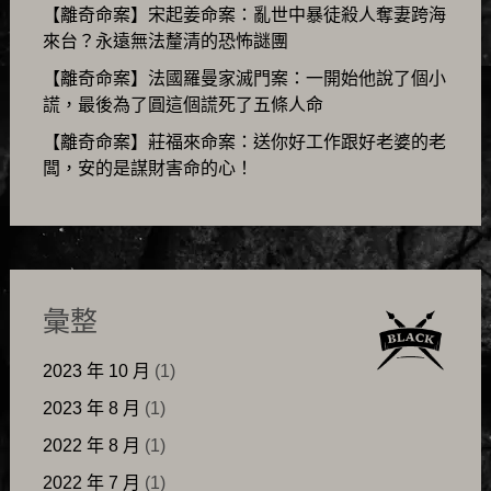
【離奇命案】宋起姜命案：亂世中暴徒殺人奪妻跨海
來台？永遠無法釐清的恐怖謎團
【離奇命案】法國羅曼家滅門案：一開始他說了個小
謊，最後為了圓這個謊死了五條人命
【離奇命案】莊福來命案：送你好工作跟好老婆的老
闆，安的是謀財害命的心！
彙整
2023 年 10 月
(1)
2023 年 8 月
(1)
2022 年 8 月
(1)
2022 年 7 月
(1)