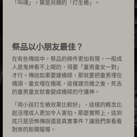
「叫魂」，算是另類的「打生樁」。
祭品以小朋友最佳？
在有些傳說中，祭品的條件更加有限，一般成
人是鬼神看不上眼的，得要「童男童女一對」
才行。傳說如果要建橋樑，那就要把童男埋在
橋頭，童女埋在橋尾，這樣建完橋之後，死去
的童男童女就會變成橋樑的守護神。
「用小孩打生樁效果比較好」，這樣的概念比
起活埋成人更加令人害怕。那麼實際上，這到
底只是恐怖傳說還是真實事件？讓我們來看看
對岸的新聞報導。