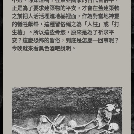
不過，你知道嗎？在東亞國家的古代習俗中，
正是為了要求建築物的平安，才會在蓋建築物
之前把人活活埋進地基裡面，作為對當地神靈
的犧牲獻祭，這種習俗稱之為「人柱」或「打
生樁」。所以這些骨骸，原來是為了祈求平
安？這麼恐怖的習俗，到底是怎麼一回事呢？
今晚就來看黑色酒吧說明。