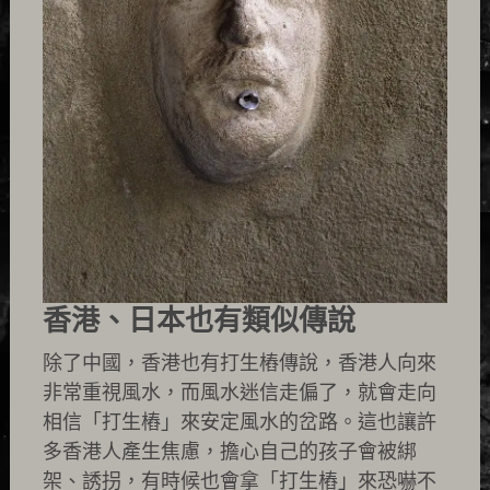
香港、日本也有類似傳說
除了中國，香港也有打生樁傳說，香港人向來
非常重視風水，而風水迷信走偏了，就會走向
相信「打生樁」來安定風水的岔路。這也讓許
多香港人產生焦慮，擔心自己的孩子會被綁
架、誘拐，有時候也會拿「打生樁」來恐嚇不