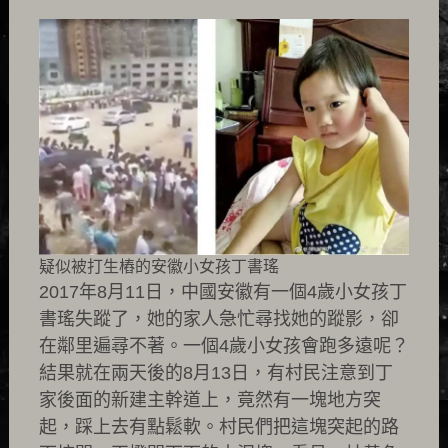
疑似被打生樁的安徽小女孩丁書瑤
2017年8月11日，中國安徽有一個4歲小女孩丁
書瑤失蹤了，她的家人急忙尋找她的蹤影，卻
在鄰里遍尋不著。一個4歲小女孩會跑多遠呢？
結果就在兩天後的8月13日，有村民注意到丁
家後面的新建主幹道上，竟然有一塊地方突
起，踩上去有點鬆軟。村民們把這塊突起的路