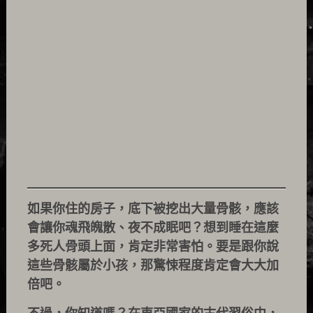
如果你住的房子，底下被挖出大量骨骸，應該
會讓你魂飛魄散、夜不成眠吧？想到睡在這麼
多死人骨頭上面，肯定非常害怕。要是跟你說
這些骨骸屬於小孩，那驚悚程度肯定會大大加
倍吧。