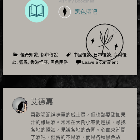
怪奇知識
,
都市傳說
中國怪談
,
日本怪談
,
臺灣怪
談
,
靈異
,
香港怪談
,
黑色民俗
Leave a comment
艾德嘉
喜歡喝泥煤味重的威士忌，但也熱愛甜如果
汁的雞尾酒。常常在大街小巷間巡梭，尋找
各地的怪談，見識各地的奇聞。心血來潮開
了酒吧，但賣的不是酒，而是各種黑色故