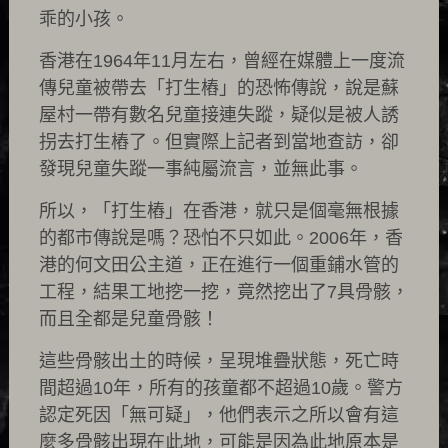
乖的小孩。
香港在1964年11月左右，曾經在媒體上一度流
傳兒童被帶去「打生樁」的恐怖傳說，說是蘇
屋村一帶有數名兒童接連失蹤，疑似是被人誘
拐去打生樁了。但實際上記者到當地查訪，卻
發現兒童失蹤一事純屬流言，並無此事。
所以，「打生樁」在香港，就只是個毫無根據
的都市傳說是嗎？恐怕不只如此。2006年，香
港的何文田公主道，正在進行一個重鋪水管的
工程，結果工地挖一挖，竟然挖出了7具骨骸，
而且全都是兒童骨骸！
這些骨骸出土的時候，呈現堆疊狀態，死亡時
間超過10年，所有的孩童都不超過10歲。警方
認定死因「無可疑」，他們表示之所以會有這
麼多骨骸出現在此地，可能是因為此地原本是