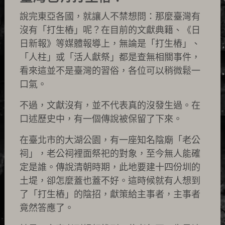
說完東亞各國，就讓人不禁想問：那麼臺灣有
沒有「打生樁」呢？在目前的文獻典籍、《日
日新報》等媒體報導上，無論是「打生樁」、
「人柱」或「活人獻祭」都是查無相關事件，
看來這並不是臺灣的習俗，各位可以稍微鬆一
口氣。
不過，文獻沒有，並不代表真的沒發生過。在
口述歷史中，有一個傳說被保留了下來。
在臺北市的大湖公園，有一座知名陰廟「老公
祠」，老公祠裡面祭祀的對象，至今無人能確
定是誰。傳說清朝時期，此地要建十四份圳的
土堤，卻怎麼蓋也蓋不好。這時候就有人想到
了「打生樁」的陰招，獻策給主事者，主事者
竟然答應了。