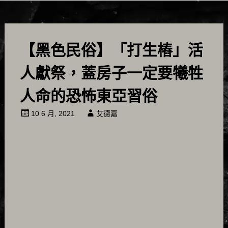
【黑色民俗】「打生樁」活
人獻祭，蓋房子一定要犧牲
人命的恐怖東亞習俗
10 6 月, 2021
艾德嘉