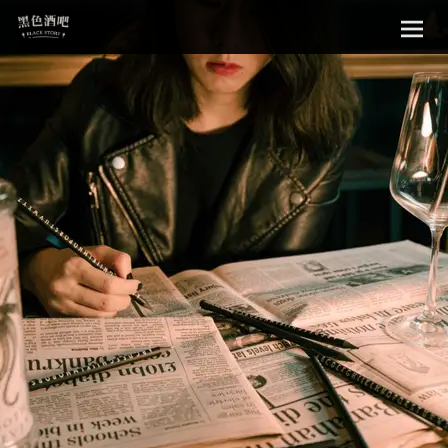
Sk
黑色酒吧
to
con