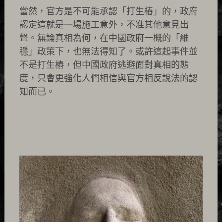
當然，官方是不可能承認「打生樁」的，政府
認定這就是一場施工意外，不准其他意見出
聲。無論真相為何，在中國政府一概的「維
穩」政策下，也無法得知了。或許這起事件並
不是打生樁，但中國政府逃避面對真相的態
度，只會更強化人們相信與官方相反說法的認
知而已。