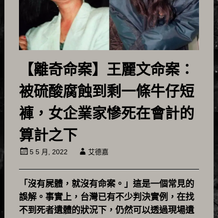
【離奇命案】王麗文命案：
被硫酸腐蝕到剩一條牛仔短
褲，女企業家慘死在會計的
算計之下
5 5 月, 2022
艾德嘉
「沒有屍體，就沒有命案。」這是一個常見的
誤解。事實上，台灣已有不少判決實例，在找
不到死者遺體的狀況下，仍然可以透過現場遺