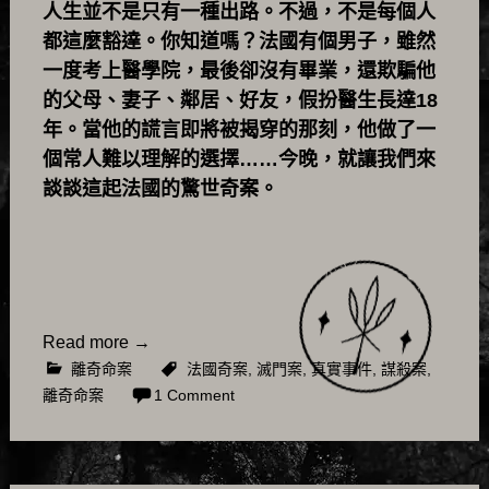
人生並不是只有一種出路。不過，不是每個人
都這麼豁達。你知道嗎？法國有個男子，雖然
一度考上醫學院，最後卻沒有畢業，還欺騙他
的父母、妻子、鄰居、好友，假扮醫生長達18
年。當他的謊言即將被揭穿的那刻，他做了一
個常人難以理解的選擇……今晚，就讓我們來
談談這起法國的驚世奇案。
Read more
→
離奇命案
法國奇案
,
滅門案
,
真實事件
,
謀殺案
,
離奇命案
1 Comment