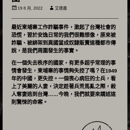
19 8 月, 2022
艾德嘉
最近柬埔寨工作詐騙事件，激起了台灣社會的
恐慌，習於安逸日常的我們很難想像，原來被
詐騙、被綁架到異國當成奴隸販賣這種都市傳
說，是我們周圍發生的事實。
在一個失去秩序的國家，有更多超乎常理的事
情會發生，柬埔寨的事情夠失控了嗎？在1949
年的中國，更失控。一個喪心病狂的士兵，看
上了美麗的人妻，決定趁著兵荒馬亂之際，殺
人奪妻逃到台灣……今晚，我們就要來講述這
則驚悚的命案。