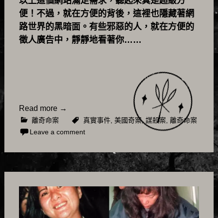
以上這個網站滿足需求，聽起來真是超級方
便！不過，就在方便的背後，這裡也隱藏著網
路世界的黑暗面。有些邪惡的人，就在方便的
徵人廣告中，靜靜地看著你……
Read more
→
離奇命案
真實事件
,
美國奇案
,
謀殺案
,
離奇命案
Leave a comment