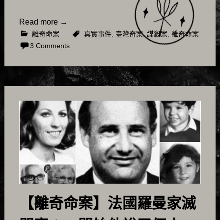
Read more
→
離奇命案
真實事件
,
臺灣奇案
,
謀殺案
,
離奇命案
3 Comments
【離奇命案】法國羅曼家滅