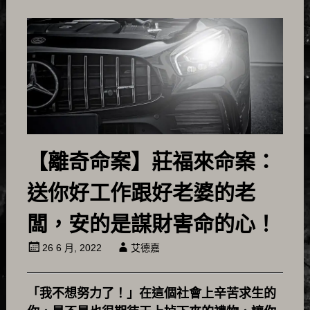
【離奇命案】莊福來命案：
送你好工作跟好老婆的老
闆，安的是謀財害命的心！
26 6 月, 2022
艾德嘉
「我不想努力了！」在這個社會上辛苦求生的