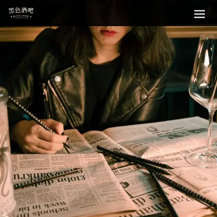
Sk
黑色酒吧
to
con