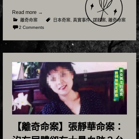
Read more
→
離奇命案
日本奇案
,
真實事件
,
謀殺案
,
離奇命案
2 Comments
【離奇命案】張靜華命案：