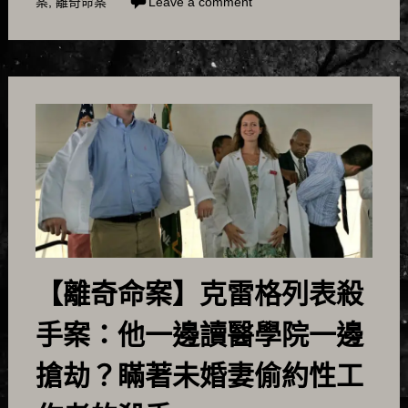
案
,
離奇命案
Leave a comment
【離奇命案】克雷格列表殺
手案：他一邊讀醫學院一邊
搶劫？瞞著未婚妻偷約性工