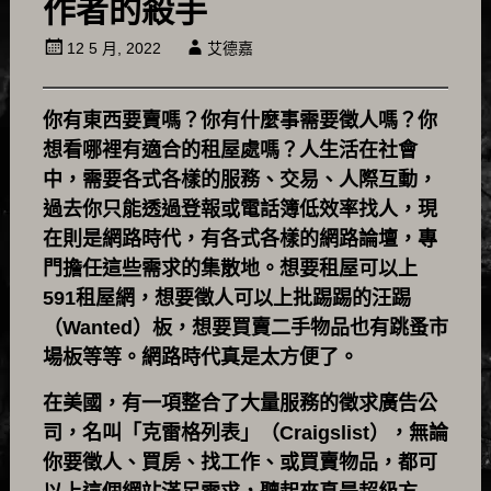
作者的殺手
12 5 月, 2022
艾德嘉
你有東西要賣嗎？你有什麼事需要徵人嗎？你
想看哪裡有適合的租屋處嗎？人生活在社會
中，需要各式各樣的服務、交易、人際互動，
過去你只能透過登報或電話簿低效率找人，現
在則是網路時代，有各式各樣的網路論壇，專
門擔任這些需求的集散地。想要租屋可以上
591租屋網，想要徵人可以上批踢踢的汪踢
（Wanted）板，想要買賣二手物品也有跳蚤市
場板等等。網路時代真是太方便了。
在美國，有一項整合了大量服務的徵求廣告公
司，名叫「克雷格列表」（Craigslist），無論
你要徵人、買房、找工作、或買賣物品，都可