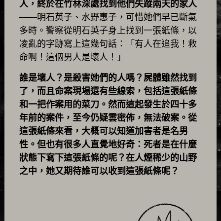
人，終於在竹林深處找到他們失蹤兩天的家人
—
—
明石英子、水野惠子，可惜她們早已斷氣
多時。警察從明石英子身上找到一張紙條，以
凌亂的字跡寫上這幾句話：「有人在追我！救
命啊！這個男人是壞人！」
誰是壞人？是殺害她們的人嗎？屍體雖然找到
了，而且命案現場還有些線索，包括這張紙條
和一把作案用的菜刀。然而這起發生於四十多
年前的案件，至今仍疑雲密佈，無法破案。從
這張紙條來看，大概可以知道加害者是名男
性。但也有很多人直覺地好奇：死者是在什麼
狀態下寫下這張紙條的呢？在人煙稀少的山野
之中，她又期待誰可以收到這張紙條呢？