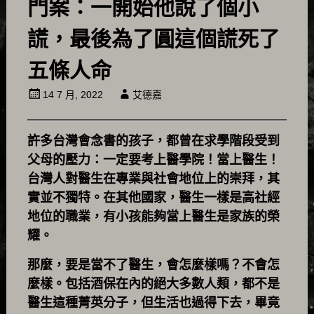
門案：一開始他說了個小
謊，最後為了圓這個謊死了
五條人命
14 7 月, 2022
艾德嘉
許多台灣會念書的孩子，都曾在求學階段受到
父母的壓力：一定要考上醫學院！當上醫生！
台灣人對醫生在專業與社會地位上的崇拜，其
實並不獨特。在其他國家，醫生一樣是高社經
地位的職業，有小孩能夠當上醫生是家族的榮
耀。
那麼，要是當不了醫生，會怎麼樣嗎？不會怎
麼樣。包括酒保在內的絕大多數人類，都不是
醫生這種菁英分子，但生活也過得下去，畢竟