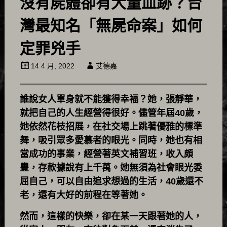
沒有屍體卻有大量血跡？台
灣最知名「無屍命案」如何
定罪兇手
14 4 月, 2022
艾德嘉
誰說女人單身就不能獲得幸福？她，張靜華，
就把自己的人生經營得很好。儘管年屆40歲，
她依然花枝招展，在社交場上跳著優雅的標準
舞，吸引眾多愛慕者的眼光。同時，她也有相
當成功的事業，經營著英文補習班，收入頗
豐，存款據說有上千萬。她無須為社會眼光委
屈自己，可以自由追求想過的生活，40歲還不
老，還有大好的前程在等著她。
然而，這樣的快樂，卻在某一天跟著她的人，