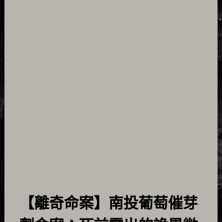
【離奇命案】南投葡萄催芽