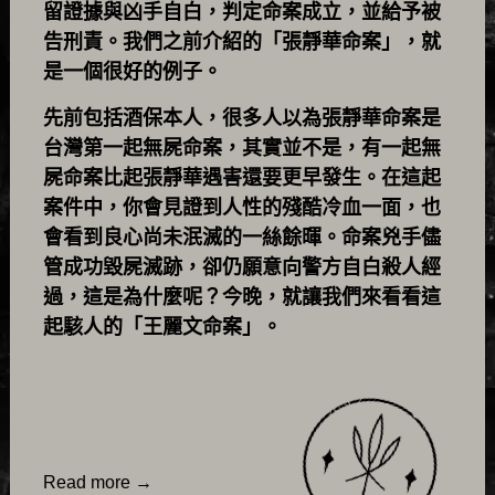
留證據與凶手自白，判定命案成立，並給予被
告刑責。我們之前介紹的「張靜華命案」，就
是一個很好的例子。
先前包括酒保本人，很多人以為張靜華命案是
台灣第一起無屍命案，其實並不是，有一起無
屍命案比起張靜華遇害還要更早發生。在這起
案件中，你會見證到人性的殘酷冷血一面，也
會看到良心尚未泯滅的一絲餘暉。命案兇手儘
管成功毀屍滅跡，卻仍願意向警方自白殺人經
過，這是為什麼呢？今晚，就讓我們來看看這
起駭人的「王麗文命案」。
Read more
→