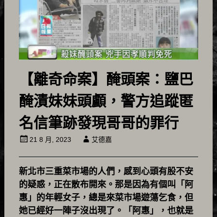
【離奇命案】醃頭案：鹽巴
醃漬妹妹頭顱，警方追蹤匿
名信筆跡發現哥哥的罪行
21 8 月, 2023
艾德嘉
新北市三重菜市場的人們，感到心頭有股不安
的疑惑，正在散布開來。那是因為有個叫「阿
惠」的年輕女子，總是來菜市場遊蕩乞食，但
她已經好一陣子沒出現了。「阿惠」，也就是