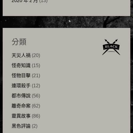
2020 年 2 月
(13)
分類
天災人禍
(20)
怪奇知識
(15)
怪物目擊
(21)
連環殺手
(12)
都市傳說
(56)
離奇命案
(62)
靈異故事
(86)
黑色評論
(2)