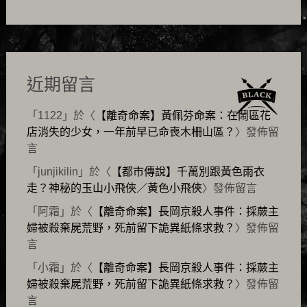
近期留言
「
1122
」於〈
【離奇命案】黃佩芬命案：在鬧區花
店消失的少女，一年前早已命喪木柵山區？
〉發佈留
言
「
junjikilin
」於〈
【都市傳說】千萬別跟黃色雨衣
走？神秘的玉山小飛俠／黃色小飛俠
〉發佈留言
「
阿霜
」於〈
【離奇命案】長岡京殺人事件：採蕨主
婦被殺棄屍荒野，死前留下詭異紙條求救？
〉發佈留
言
「
小霜
」於〈
【離奇命案】長岡京殺人事件：採蕨主
婦被殺棄屍荒野，死前留下詭異紙條求救？
〉發佈留
言