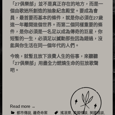
「27俱樂部」並不是真正存在的地方，而是一
個由歌迷所創造的抽象紀念殿堂。要成為會
員，最首要而基本的條件，就是你必須在27歲
這一年離開這個世界。而第二個同樣重要的條
件，是你必須是一名足以成為傳奇的巨星，你
短暫的一生，必須足以撼動那些因為錯過，沒
能與你生活在同一個年代的人們。
今晚，就暫且放下浪費人生的俗事，來聽聽
「27俱樂部」用盡全力燃燒生命的狂放歌聲
吧。
Read more
→
都市傳說
,
離奇命案
搖滾樂
,
美國怪談
,
英國怪談
,