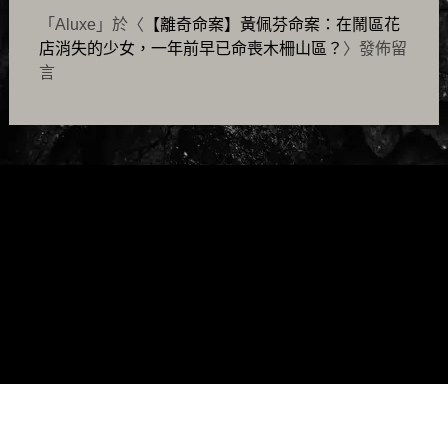
「
Aluxe
」於〈
【離奇命案】黃佩芬命案：在鬧區花
店消失的少女，一年前早已命喪木柵山區？
〉發佈留
言