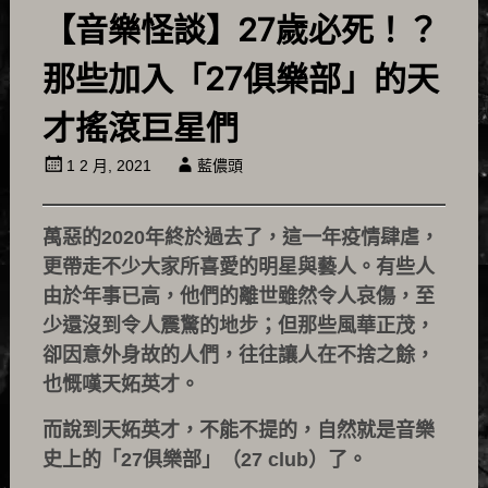
【音樂怪談】27歲必死！？
那些加入「27俱樂部」的天
才搖滾巨星們
1 2 月, 2021
藍儂頭
萬惡的2020年終於過去了，這一年疫情肆虐，
更帶走不少大家所喜愛的明星與藝人。有些人
由於年事已高，他們的離世雖然令人哀傷，至
少還沒到令人震驚的地步；但那些風華正茂，
卻因意外身故的人們，往往讓人在不捨之餘，
也慨嘆天妬英才。
而說到天妬英才，不能不提的，自然就是音樂
史上的「27俱樂部」（27 club）了。