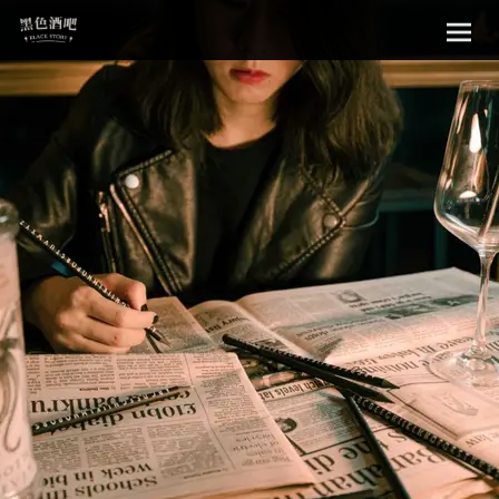
Sk
黑色酒吧
to
con