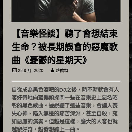
【音樂怪談】聽了會想結束
生命？被長期誤會的惡魔歌
曲《憂鬱的星期天》
28 9 月, 2020
藍儂頭
自從成為黑色酒吧的DJ之後，時不時就會有人
客好奇地向藍儂頭探問一些在音樂史上惡名昭
彰的黑色歌曲。據說聽了這些音樂，會讓人喪
失心神、陷入無邊的痛苦深淵，甚至自殺，宛
如惡魔的演奏。但越是這樣，膽大的人客也就
越發好奇，越發想聽上一曲。