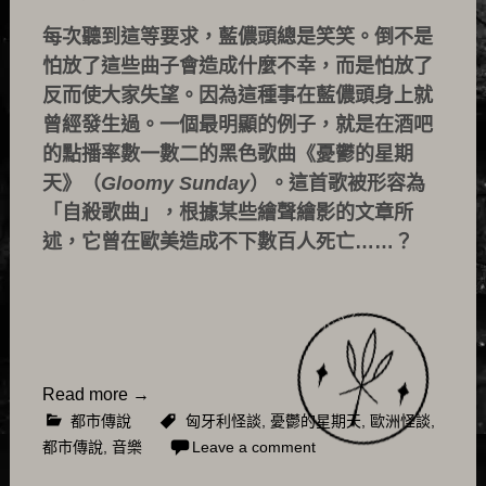
每次聽到這等要求，藍儂頭總是笑笑。倒不是
怕放了這些曲子會造成什麼不幸，而是怕放了
反而使大家失望。因為這種事在藍儂頭身上就
曾經發生過。一個最明顯的例子，就是在酒吧
的點播率數一數二的黑色歌曲《憂鬱的星期
天》（
Gloomy Sunday
）。這首歌被形容為
「自殺歌曲」，根據某些繪聲繪影的文章所
述，它曾在歐美造成不下數百人死亡……？
Read more
→
都市傳說
匈牙利怪談
,
憂鬱的星期天
,
歐洲怪談
,
都市傳說
,
音樂
Leave a comment