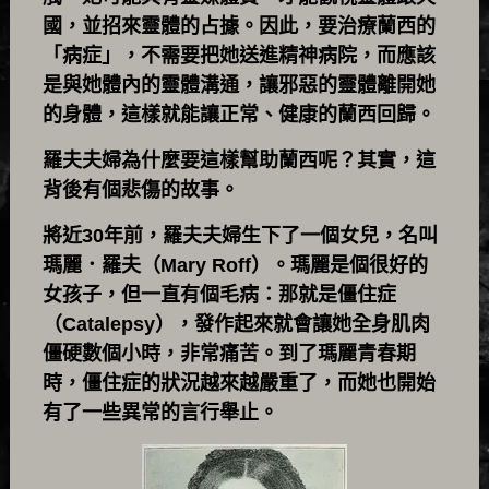
國，並招來靈體的占據。因此，要治療蘭西的
「病症」，不需要把她送進精神病院，而應該
是與她體內的靈體溝通，讓邪惡的靈體離開她
的身體，這樣就能讓正常、健康的蘭西回歸。
羅夫夫婦為什麼要這樣幫助蘭西呢？其實，這
背後有個悲傷的故事。
將近30年前，羅夫夫婦生下了一個女兒，名叫
瑪麗．羅夫（Mary Roff）。瑪麗是個很好的
女孩子，但一直有個毛病：那就是僵住症
（Catalepsy），發作起來就會讓她全身肌肉
僵硬數個小時，非常痛苦。到了瑪麗青春期
時，僵住症的狀況越來越嚴重了，而她也開始
有了一些異常的言行舉止。