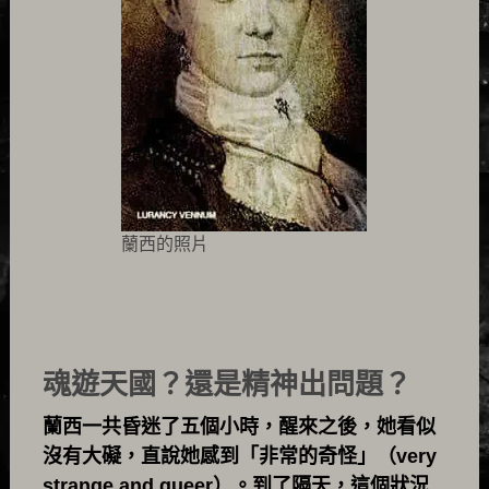
蘭西的照片
魂遊天國？還是精神出問題？
蘭西一共昏迷了五個小時，醒來之後，她看似
沒有大礙，直說她感到「非常的奇怪」（very
strange and queer）。到了隔天，這個狀況