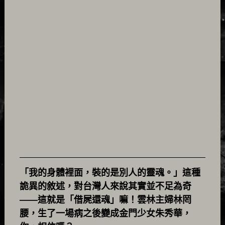
「我的身體裡面，裝的是別人的靈魂。」這種
詭異的敘述，對台灣人來說其實並不足為奇
——這就是「借屍還魂」嘛！雲林主婦林罔
腰，生了一場病之後變成金門少女朱秀華，