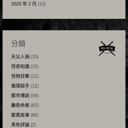
2020 年 2 月
(13)
分類
天災人禍
(20)
怪奇知識
(15)
怪物目擊
(21)
連環殺手
(12)
都市傳說
(56)
離奇命案
(62)
靈異故事
(86)
黑色評論
(2)