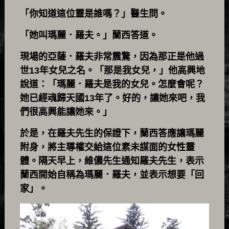
「你知道這位靈是誰嗎？」醫生問。
「她叫瑪麗．羅夫。」蘭西答道。
現場的亞薩．羅夫非常震驚，因為那正是他過
世13年女兒之名。「那是我女兒，」他高興地
說道：「瑪麗．羅夫是我的女兒。怎麼會呢？
她已經魂歸天國13年了。好的，讓她來吧，我
們很高興能讓她來。」
於是，在羅夫先生的保證下，蘭西答應讓瑪麗
附身，將主導權交給這位素未謀面的女性靈
體。隔天早上，維儂先生通知羅夫先生，表示
蘭西開始自稱為瑪麗．羅夫，並表示想要「回
家」。