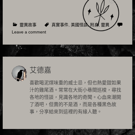
靈異故事
真實事件
,
美國怪談
,
附身
,
靈異
Leave a comment
艾德嘉
喜歡喝泥煤味重的威士忌，但也熱愛甜如果
汁的雞尾酒。常常在大街小巷間巡梭，尋找
各地的怪談，見識各地的奇聞。心血來潮開
了酒吧，但賣的不是酒，而是各種黑色故
事，分享給來到這裡的有緣人聽。