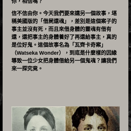
你，相信嗎？
信不信由你。今天我們要來講另一個故事，堪
稱美國版的「借屍還魂」，差別是這個案子的
事主並沒有死，而且來借身體的靈魂有借有
還，還把事主的身體養好了再還給事主，真的
是位好鬼。這個故事名為「瓦齊卡奇案」
（Watseka Wonder），到底是什麼樣的因緣
導致一位少女把身體借給另一個鬼魂？讓我們
來一探究竟。