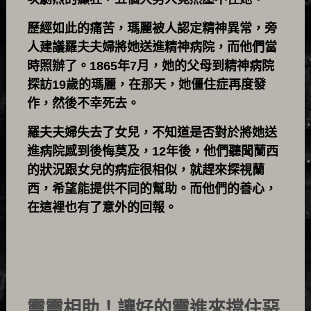
歷經如此的痛苦，瑪麗被人認定精神異常，旁
人建議羅夫夫婦將她送進精神病院，而他們當
時照辦了。1865年7月，她的父母到精神病院
探訪19歲的瑪麗，在那天，她僵住症再度發
作，然後不幸死去。
羅夫夫婦失去了女兒，不知道是否對於將她送
進病院感到後悔莫及，12年後，他們聽聞蘭西
的狀況跟女兒的病症很相似，就趕來探視蘭
西，希望能提供不同的幫助。而他們的善心，
在這裡也有了意外的回報。
靈靈相助！讓好的靈進來擋住惡