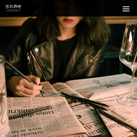
Sk
黑色酒吧
to
con