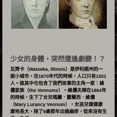
少女的身體，突然遭逢劇變！？
瓦齊卡（Watseka, Illinois）是伊利諾州的一
座小城市，在1870年代的時候，人口只有1551
人。這其中也包含了我們故事的主角一家：維
儂家族（the Vennums）。維儂夫婦在1864年
的時候，生下了女兒瑪麗．露蘭西．維儂
（Mary Lurancy Vennum），女孩兒健健康
康地長大，除了9歲那年出過麻疹，從來沒有生