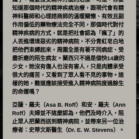
知道那個時代的精神疾病治療，跟現代會有精
神科醫師和心理諮商師的溫暖關懷、有效且副
作用偏低的藥物療法完全不同，那個時代對付
精神疾病的方式，就是把社會認為「瘋了」的
人丟進環境惡劣的精神病院，不分青紅皂白地
把他們束縛起來，周圍全是有著不同病症、受
盡折磨的陌生病友。蘭西只不過是個快14歲的
少女，她沒有傷人也沒有害人，只是肉體承受
很大的痛苦，又看到了眾人看不見的事物。這
樣的她，難道應該接受進入精神病院度過餘生
的命運嗎？
亞薩．羅夫（Asa B. Roff）和安．羅夫（Ann
Roff）夫婦並不這麼認為，他們及時介入，阻
止眾人把蘭西送到精神病院，並帶來另一位治
療者：史蒂文斯醫生（Dr. E. W. Stevens）。