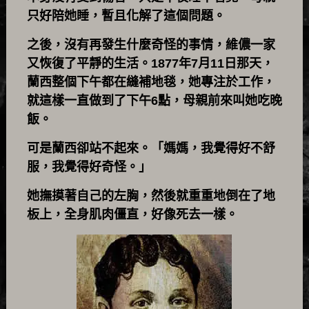
只好陪她睡，暫且化解了這個問題。
之後，沒有再發生什麼奇怪的事情，維儂一家
又恢復了平靜的生活。1877年7月11日那天，
蘭西整個下午都在縫補地毯，她專注於工作，
就這樣一直做到了下午6點，母親前來叫她吃晚
飯。
可是蘭西卻站不起來。「媽媽，我覺得好不舒
服，我覺得好奇怪。」
她撫摸著自己的左胸，然後就重重地倒在了地
板上，全身肌肉僵直，好像死去一樣。