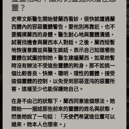
靈？
史蒂文斯醫生開始替蘭西看診，很快就遭遇蘭
西體內的邪惡靈體警告，要他別再靠近，也不
要觸摸蘭西的身體。醫生耐心地與靈體溝通，
試著找機會與蘭西本人對話。之後，蘭西短暫
地恢復意識並與醫生談話，表示自己知道哪些
靈體在試圖控制她。醫生建議蘭西，如果她暫
時沒有辦法不受這些靈體的附身，那不如挑一
個比較善良、快樂、聰明、理性的靈體，接受
這個靈體的控制，以免受到邪惡混沌的惡靈所
害，這樣至少也能保護她自己。
在身不由己的狀態下，蘭西同意這個想法，她
開始一一描述那些前來的靈體的姓名與狀態，
然後她說了一句話：「天使們希望這位靈可以
過來，她本人也想來。」