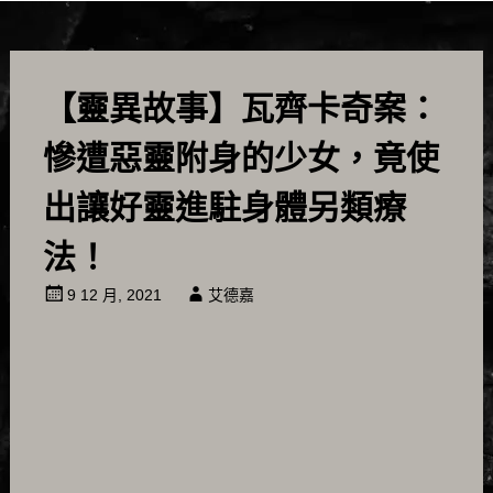
【靈異故事】瓦齊卡奇案：
慘遭惡靈附身的少女，竟使
出讓好靈進駐身體另類療
法！
9 12 月, 2021
艾德嘉