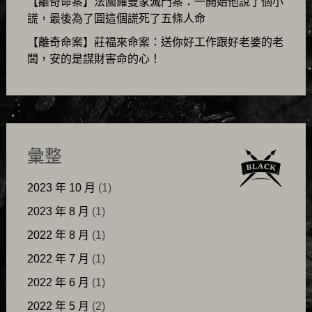
【離奇命案】法國羅曼家滅門案：一開始他說了個小
謊，最後為了圓這個謊死了五條人命
【離奇命案】莊福來命案：送你好工作跟好老婆的老
闆，安的是謀財害命的心！
彙整
2023 年 10 月
(1)
2023 年 8 月
(1)
2022 年 8 月
(1)
2022 年 7 月
(1)
2022 年 6 月
(1)
2022 年 5 月
(2)