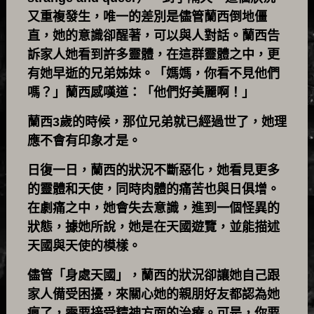
又重複發生，唯一的差別是儘管蘭西倒地僵
直，她的意識卻醒著，可以與人對話。蘭西告
訴家人她看到許多靈體，在這群靈體之中，更
有她早逝的兄弟姊妹。「媽媽，你看不見他們
嗎？」蘭西感嘆道：「他們好美麗啊！」
蘭西3歲的時候，那位兄弟就已經過世了，她理
應不會有印象才是。
日復一日，蘭西的狀況不斷惡化，她看見更多
的靈體和天使，同時肉體的痛苦也與日俱增。
在劇痛之中，她會失去意識，進到一個怪異的
狀態，據她所說，她是在天國遊覽，並能描述
天國與天使的模樣。
儘管「身處天國」，蘭西的狀況卻讓她自己跟
家人備受困擾，來關心她的親朋好友都認為她
瘋了，需要接受精神方面的治療。可是，你要